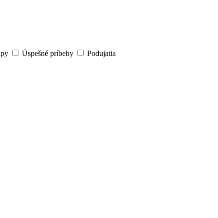
ipy
Úspešné príbehy
Podujatia