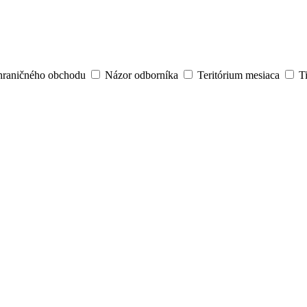
hraničného obchodu
Názor odborníka
Teritórium mesiaca
T