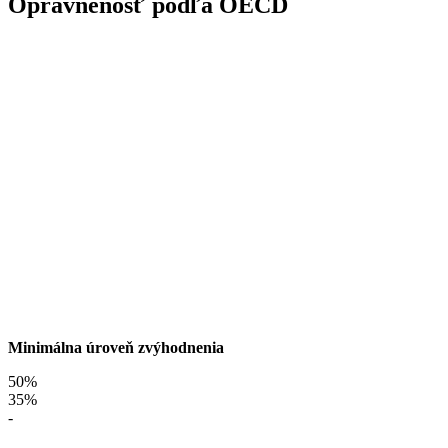
Oprávnenosť podľa OECD
Minimálna úroveň zvýhodnenia
50%
35%
-