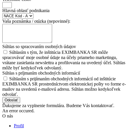
Hlavná oblasť podnikania
Vaša poznámka / otázka (nepovinné):
Súhlas so spracovaním osobných údajov
Súhlasím s tým, že inštitúcia EXIMBANKA SR môže
spracovávať moje osobné údaje na účely priameho marketingu,
vrátane zasielania newslettra a profilovania na uvedený účel. Súhlas
môže byť kedykoľvek odvolaný.
Súhlas s príjmaním obchodných informácií
Súhlasím s prijímaním obchodných informácií od inštitúcie
EXIMBANKA SR prostredníctvom elektronickej pošty vo forme e-
mailov na uvedenú e-mailovú adresu. Súhlas možno kedykoľvek
odvolať.
Odoslať
Ďakujeme za vyplnenie formulára. Budeme Vás kontaktovať.
An error occured.
O nás
Profil