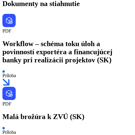
Dokumenty na stiahnutie
PDF
Workflow – schéma toku úloh a
povinností exportéra a financujúcej
banky pri realizácii projektov (SK)
Príloha
PDF
Malá brožúra k ZVÚ (SK)
Príloha