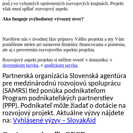
pod.) vo vybraných oprávnených rozvojových krajinách. Projekt
však musí spĺňať rozvojový aspekt.
Ako funguje zvýhodnený vývozný úver?
Navštívte nás v úvodnej fáze prípravy Vášho projektu a my Vám
pomôžeme nielen pri nastavení štruktúry financovania a poistenia,
ale aj s preverením rozvojového aspektu projektu.
Rozvojový aspekt projektu si môžete overiť v dotazníku: v
slovenskom jazyku
, v
anglickom jazyku
.
Partnerská organizácia Slovenská agentúra
pre medzinárodnú rozvojovú spoluprácu
(SAMRS) tiež ponúka podnikateľom
Program podnikateľských partnerstiev
(PPP). Podnikateľ môže žiadať o dotácie na
rozvojový projekt. Aktuálne výzvy nájdete
na:
Vyhlásené výzvy – SlovakAid