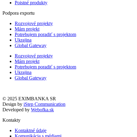
Poistné produkty
Podpora exportu
Rozvojové projekty
Mám projekt
Potrebujem poradiť s projektom
Ukrajina
Global Gateway
Rozvojové projekty
Mám projekt
Potrebujem poradiť s projektom
Ukrajina
Global Gateway
© 2025 EXIMBANKA SR
Design by
iStep Communication
Developed by
Webofka.sk
Kontakty
Kontaktné údaje
Komunikácia s médiami