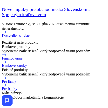
Nové impulzy pre obchod medzi Slovenskom a
Spojeným kráľovstvom
V sídle Eximbanky sa 22. júla 2026 uskutočnilo stretnutie
generálneho…
Dozvedieť sa viac
Pozrite si naše produkty
Bankové produkty
Vyberieme balík riešení, ktorý zodpovedá vašim potrebám
Financovanie
Bankové záruky
Poistné produkty
Vyberieme balík riešení, ktorý zodpovedá vašim potrebám
Pre firmy
Pre banky
Máte otázky?
Odbor marketingu a komunikácie