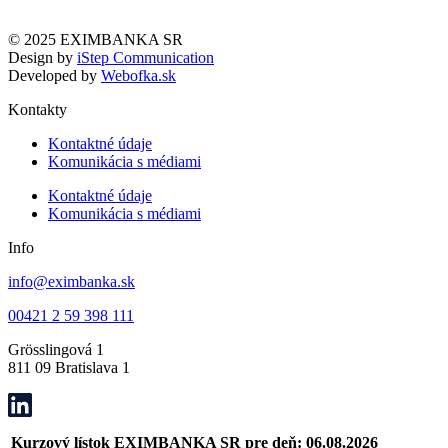
© 2025 EXIMBANKA SR
Design by
iStep Communication
Developed by
Webofka.sk
Kontakty
Kontaktné údaje
Komunikácia s médiami
Kontaktné údaje
Komunikácia s médiami
Info
info@eximbanka.sk
00421 2 59 398 111
Grösslingová 1
811 09 Bratislava 1
Kurzový lístok EXIMBANKA SR pre deň: 06.08.2026