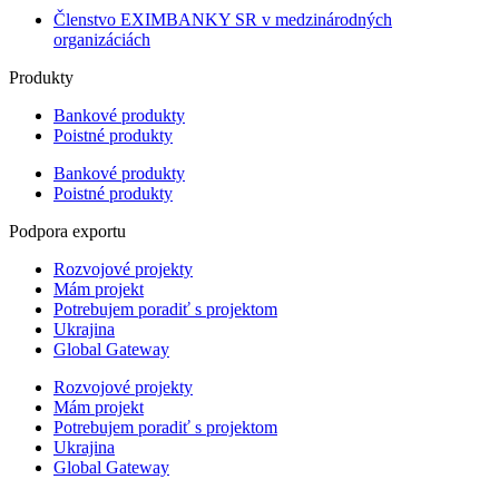
Členstvo EXIMBANKY SR v medzinárodných
organizáciách
Produkty
Bankové produkty
Poistné produkty
Bankové produkty
Poistné produkty
Podpora exportu
Rozvojové projekty
Mám projekt
Potrebujem poradiť s projektom
Ukrajina
Global Gateway
Rozvojové projekty
Mám projekt
Potrebujem poradiť s projektom
Ukrajina
Global Gateway