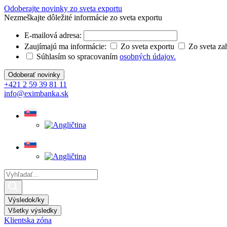
Preskočiť
Odoberajte novinky zo sveta exportu
na
Nezmeškajte dôležité informácie zo sveta exportu
obsah
E-mailová adresa:
Zaujímajú ma informácie:
Zo sveta exportu
Zo sveta za
Súhlasím so spracovaním
osobných údajov.
+421 2 59 39 81 11
info@eximbanka.sk
Search
...
Výsledok/ky
Všetky výsledky
Klientska zóna