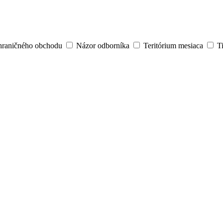
hraničného obchodu
Názor odborníka
Teritórium mesiaca
T