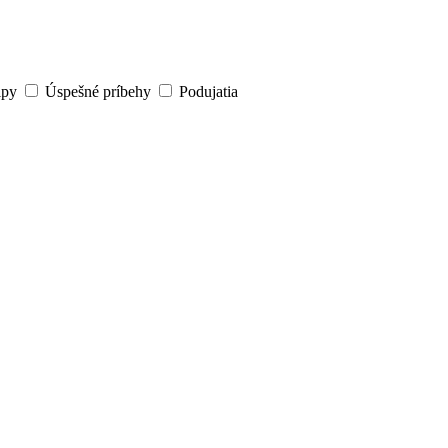
ipy
Úspešné príbehy
Podujatia