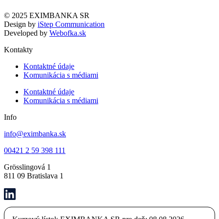
© 2025 EXIMBANKA SR
Design by
iStep Communication
Developed by
Webofka.sk
Kontakty
Kontaktné údaje
Komunikácia s médiami
Kontaktné údaje
Komunikácia s médiami
Info
info@eximbanka.sk
00421 2 59 398 111
Grösslingová 1
811 09 Bratislava 1