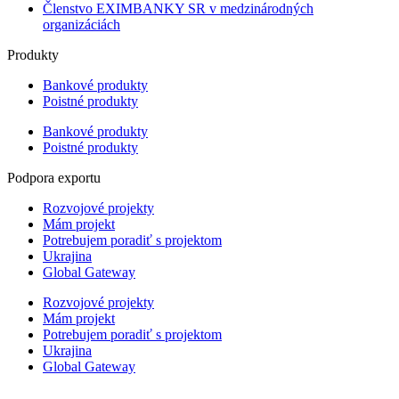
Členstvo EXIMBANKY SR v medzinárodných
organizáciách
Produkty
Bankové produkty
Poistné produkty
Bankové produkty
Poistné produkty
Podpora exportu
Rozvojové projekty
Mám projekt
Potrebujem poradiť s projektom
Ukrajina
Global Gateway
Rozvojové projekty
Mám projekt
Potrebujem poradiť s projektom
Ukrajina
Global Gateway