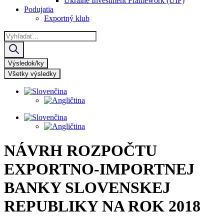
Ukraine Investment Framework (UIF)
Podujatia
Exportný klub
Search
...
Výsledok/ky
Všetky výsledky
NÁVRH ROZPOČTU
EXPORTNO-IMPORTNEJ
BANKY SLOVENSKEJ
REPUBLIKY NA ROK 2018