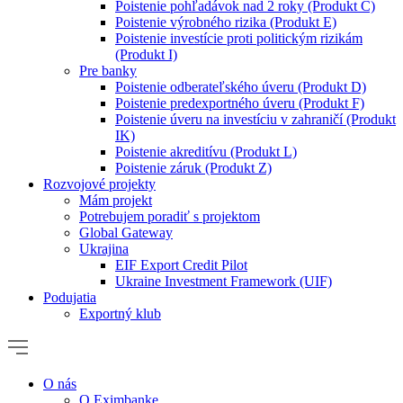
Poistenie pohľadávok nad 2 roky (Produkt C)
Poistenie výrobného rizika (Produkt E)
Poistenie investície proti politickým rizikám
(Produkt I)
Pre banky
Poistenie odberateľského úveru (Produkt D)
Poistenie predexportného úveru (Produkt F)
Poistenie úveru na investíciu v zahraničí (Produkt
IK)
Poistenie akreditívu (Produkt L)
Poistenie záruk (Produkt Z)
Rozvojové projekty
Mám projekt
Potrebujem poradiť s projektom
Global Gateway
Ukrajina
EIF Export Credit Pilot
Ukraine Investment Framework (UIF)
Podujatia
Exportný klub
O nás
O Eximbanke