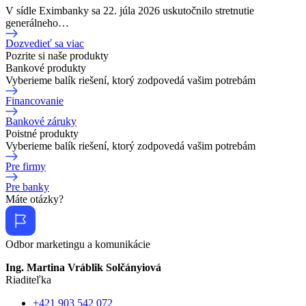
V sídle Eximbanky sa 22. júla 2026 uskutočnilo stretnutie
generálneho…
Dozvedieť sa viac
Pozrite si naše produkty
Bankové produkty
Vyberieme balík riešení, ktorý zodpovedá vašim potrebám
Financovanie
Bankové záruky
Poistné produkty
Vyberieme balík riešení, ktorý zodpovedá vašim potrebám
Pre firmy
Pre banky
Máte otázky?
Odbor marketingu a komunikácie
Ing. Martina Vráblik Solčányiová
Riaditeľka
+421 903 542 072