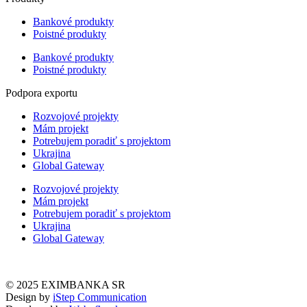
Bankové produkty
Poistné produkty
Bankové produkty
Poistné produkty
Podpora exportu
Rozvojové projekty
Mám projekt
Potrebujem poradiť s projektom
Ukrajina
Global Gateway
Rozvojové projekty
Mám projekt
Potrebujem poradiť s projektom
Ukrajina
Global Gateway
© 2025 EXIMBANKA SR
Design by
iStep Communication