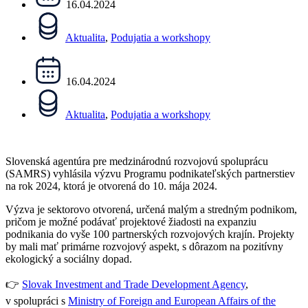
16.04.2024
Aktualita
,
Podujatia a workshopy
16.04.2024
Aktualita
,
Podujatia a workshopy
Slovenská agentúra pre medzinárodnú rozvojovú spoluprácu
(SAMRS) vyhlásila výzvu Programu podnikateľských partnerstiev
na rok 2024, ktorá je otvorená do 10. mája 2024.
Výzva je sektorovo otvorená, určená malým a stredným podnikom,
pričom je možné podávať projektové žiadosti na expanziu
podnikania do vyše 100 partnerských rozvojových krajín. Projekty
by mali mať primárne rozvojový aspekt, s dôrazom na pozitívny
ekologický a sociálny dopad.
👉
Slovak Investment and Trade Development Agency
,
v spolupráci s
Ministry of Foreign and European Affairs of the